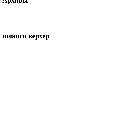
Архивы
шланги керхер