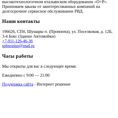
высокотехнологичном итальянском оборудовании «O+P».
Принимаем заказы от заинтересованных компаний на
долгосрочное сервисное обслуживание РВД.
Наши контакты
196626, СПб, Шушары п. (Промзона), ул. Поселковая, д. 12Б,
3-4 Бокс (Здание Автомойки)
+7-911-126-46-36
spbnonius@mail.ru
Часы работы
Мы открыты для вас в следующее время:
Ежедневно с 9:00 — 21:00
Поддержка сайта
- Интернет решение